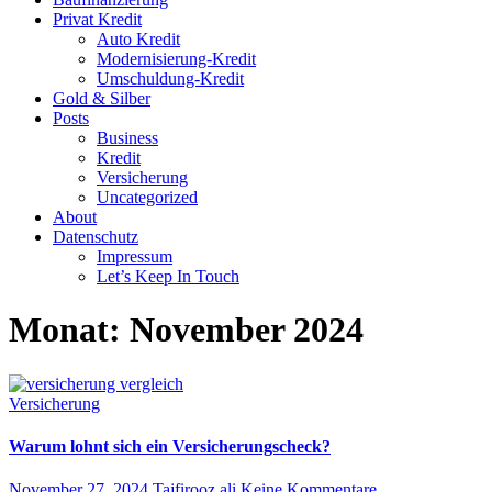
Privat Kredit
Auto Kredit
Modernisierung-Kredit
Umschuldung-Kredit
Gold & Silber
Posts
Business
Kredit
Versicherung
Uncategorized
About
Datenschutz
Impressum
Let’s Keep In Touch
Monat:
November 2024
Versicherung
Warum lohnt sich ein Versicherungscheck?
November 27, 2024
Tajfirooz ali
Keine Kommentare