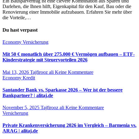
Ein Bausparvertrag ist eine clevere Kombination aus Sparen und
Darlehen, die Ihnen hilft, Eigenkapital für den Kauf, Bau oder die
Renovierung einer Immobilie aufzubauen. Erfahren Sie mehr über
die Vorteile,…
Du hast verpasst
Economy
Versicherung
Mit 50 € monatlich über 275.000 € Vermögen aufbauen – ETF-
Kinderstrategie mit Steuervorteilen 2026
Mai 13, 2026
Tajfirooz ali
Keine Kommentare
Economy
Kredit
Santander Bank vs. Sparkasse 2026 – Wer ist der bessere
Bankpartner? | alitaj.de
November 5, 2025
Tajfirooz ali
Keine Kommentare
Versicherung
Private Krankenversicherung 2026 im Vergleich – Barmenia vs.
ARAG | alitaj.de