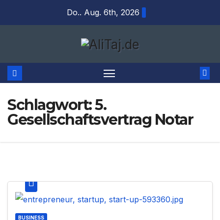
Zum
Do.. Aug. 6th, 2026
Inhalt
springen
Schlagwort:
5.
Gesellschaftsvertrag Notar
BUSINESS