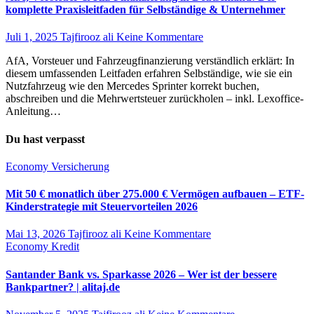
komplette Praxisleitfaden für Selbständige & Unternehmer
Juli 1, 2025
Tajfirooz ali
Keine Kommentare
AfA, Vorsteuer und Fahrzeugfinanzierung verständlich erklärt: In
diesem umfassenden Leitfaden erfahren Selbständige, wie sie ein
Nutzfahrzeug wie den Mercedes Sprinter korrekt buchen,
abschreiben und die Mehrwertsteuer zurückholen – inkl. Lexoffice-
Anleitung…
Du hast verpasst
Economy
Versicherung
Mit 50 € monatlich über 275.000 € Vermögen aufbauen – ETF-
Kinderstrategie mit Steuervorteilen 2026
Mai 13, 2026
Tajfirooz ali
Keine Kommentare
Economy
Kredit
Santander Bank vs. Sparkasse 2026 – Wer ist der bessere
Bankpartner? | alitaj.de