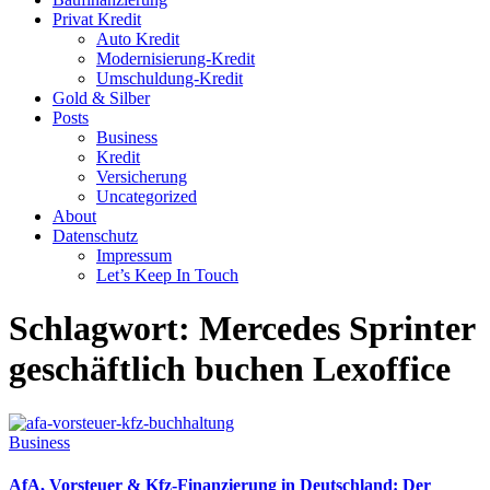
Privat Kredit
Auto Kredit
Modernisierung-Kredit
Umschuldung-Kredit
Gold & Silber
Posts
Business
Kredit
Versicherung
Uncategorized
About
Datenschutz
Impressum
Let’s Keep In Touch
Schlagwort:
Mercedes Sprinter
geschäftlich buchen Lexoffice
Business
AfA, Vorsteuer & Kfz-Finanzierung in Deutschland: Der