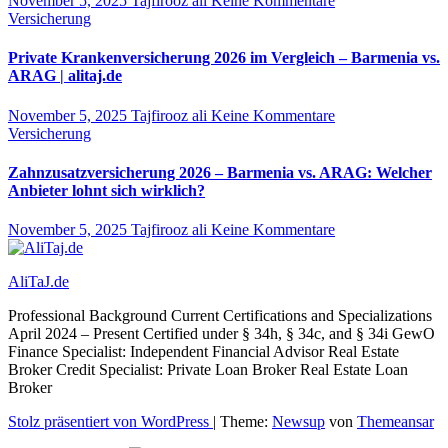
November 5, 2025
Tajfirooz ali
Keine Kommentare
Versicherung
Private Krankenversicherung 2026 im Vergleich – Barmenia vs.
ARAG | alitaj.de
November 5, 2025
Tajfirooz ali
Keine Kommentare
Versicherung
Zahnzusatzversicherung 2026 – Barmenia vs. ARAG: Welcher
Anbieter lohnt sich wirklich?
November 5, 2025
Tajfirooz ali
Keine Kommentare
AliTaJ.de
Professional Background Current Certifications and Specializations
April 2024 – Present Certified under § 34h, § 34c, and § 34i GewO
Finance Specialist: Independent Financial Advisor Real Estate
Broker Credit Specialist: Private Loan Broker Real Estate Loan
Broker
Stolz präsentiert von WordPress
|
Theme:
Newsup
von
Themeansar