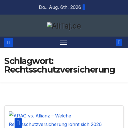
Zum
Do.. Aug. 6th, 2026
Inhalt
springen
Schlagwort:
Rechtsschutzversicherung