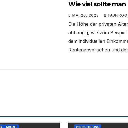
Wie viel sollte man
MAI 26, 2023
TAJFIROO
Die Höhe der privaten Alte
abhängig, wie zum Beispie
dem individuellen Einkomme
Rentenansprüchen und der 
MY
KREDIT
VERSICHERUNG