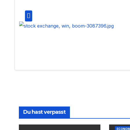
Du hast verpasst
ECONO