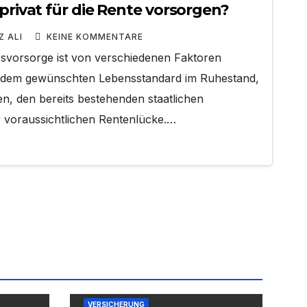
 privat für die Rente vorsorgen?
Z ALI
KEINE KOMMENTARE
rsvorsorge ist von verschiedenen Faktoren
l dem gewünschten Lebensstandard im Ruhestand,
n, den bereits bestehenden staatlichen
voraussichtlichen Rentenlücke.…
VERSICHERUNG