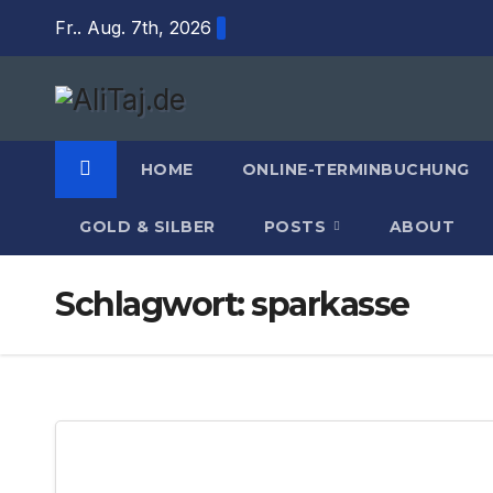
Zum
Fr.. Aug. 7th, 2026
Inhalt
springen
HOME
ONLINE-TERMINBUCHUNG
GOLD & SILBER
POSTS
ABOUT
Schlagwort:
sparkasse