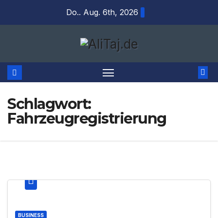
Zum
Do.. Aug. 6th, 2026
Inhalt
springen
Schlagwort:
Fahrzeugregistrierung
BUSINESS