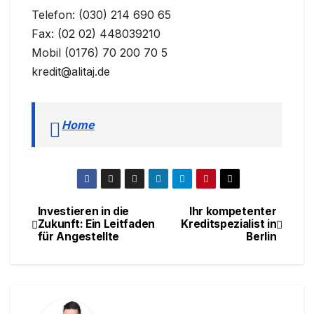
Telefon: (030) 214 690 65
Fax: (02 02) 448039210
Mobil (0176) 70 200 70 5
kredit@alitaj.de
Home
Investieren in die
Ihr kompetenter
Beitragsnavigation
Zukunft: Ein Leitfaden
Kreditspezialist in
für Angestellte
Berlin