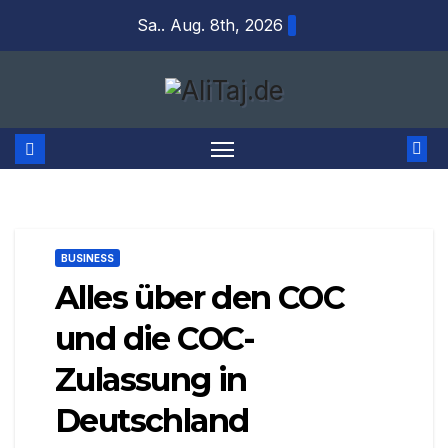
Zum
Sa.. Aug. 8th, 2026
Inhalt
springen
BUSINESS
Alles über den COC
und die COC-
Zulassung in
Deutschland