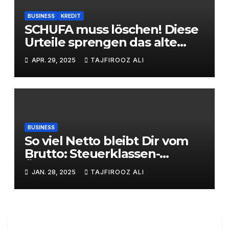
BUSINESS
KREDIT
SCHUFA muss löschen! Diese
Urteile sprengen das alte
System
APR. 29, 2025
TAJFIROOZ ALI
BUSINESS
So viel Netto bleibt Dir vom
Brutto: Steuerklassen-
Übersicht 2025
JAN. 28, 2025
TAJFIROOZ ALI