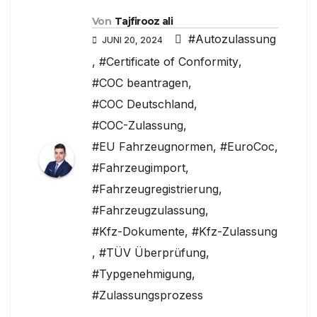
Von
Tajfirooz ali
#Autozulassung
JUNI 20, 2024
,
#Certificate of Conformity
,
#COC beantragen
,
#COC Deutschland
,
#COC-Zulassung
,
#EU Fahrzeugnormen
,
#EuroCoc
,
#Fahrzeugimport
,
#Fahrzeugregistrierung
,
#Fahrzeugzulassung
,
#Kfz-Dokumente
,
#Kfz-Zulassung
,
#TÜV Überprüfung
,
#Typgenehmigung
,
#Zulassungsprozess