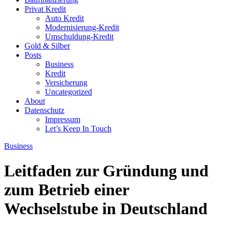
Privat Kredit
Auto Kredit
Modernisierung-Kredit
Umschuldung-Kredit
Gold & Silber
Posts
Business
Kredit
Versicherung
Uncategorized
About
Datenschutz
Impressum
Let’s Keep In Touch
Business
Leitfaden zur Gründung und
zum Betrieb einer
Wechselstube in Deutschland