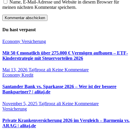
Name, E-Mail-Adresse und Website in diesem Browser für
meinen nächsten Kommentar speichern.
Du hast verpasst
Economy
Versicherung
Mit 50 € monatlich über 275.000 € Vermögen aufbauen – ETF-
Kinderstrategie mit Steuervorteilen 2026
Mai 13, 2026
Tajfirooz ali
Keine Kommentare
Economy
Kredit
Santander Bank vs. Sparkasse 2026 – Wer ist der bessere
Bankpartner? | alitaj.de
November 5, 2025
Tajfirooz ali
Keine Kommentare
Versicherung
Private Krankenversicherung 2026 im Vergleich – Barmenia vs.
ARAG | alitaj.de