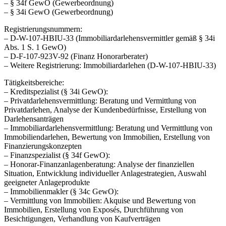
– § 34f GewO (Gewerbeordnung)
– § 34i GewO (Gewerbeordnung)
Registrierungsnummern:
– D-W-107-HBIU-33 (Immobiliardarlehensvermittler gemäß § 34i
Abs. 1 S. 1 GewO)
– D-F-107-923V-92 (Finanz Honorarberater)
– Weitere Registrierung: Immobiliardarlehen (D-W-107-HBIU-33)
Tätigkeitsbereiche:
– Kreditspezialist (§ 34i GewO):
– Privatdarlehensvermittlung: Beratung und Vermittlung von
Privatdarlehen, Analyse der Kundenbedürfnisse, Erstellung von
Darlehensanträgen
– Immobiliardarlehensvermittlung: Beratung und Vermittlung von
Immobiliendarlehen, Bewertung von Immobilien, Erstellung von
Finanzierungskonzepten
– Finanzspezialist (§ 34f GewO):
– Honorar-Finanzanlagenberatung: Analyse der finanziellen
Situation, Entwicklung individueller Anlagestrategien, Auswahl
geeigneter Anlageprodukte
– Immobilienmakler (§ 34c GewO):
– Vermittlung von Immobilien: Akquise und Bewertung von
Immobilien, Erstellung von Exposés, Durchführung von
Besichtigungen, Verhandlung von Kaufverträgen