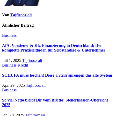
Von
Tajfirooz ali
Ähnlicher Beitrag
Business
AfA, Vorsteuer & Kfz-Finanzierung in Deutschland: Der
komplette Praxisleitfaden für Selbständige & Unternehmer
Juli 1, 2025
Tajfirooz ali
Business
Kredit
SCHUFA muss löschen! Diese Urteile sprengen das alte System
Apr. 29, 2025
Tajfirooz ali
Business
So viel Netto bleibt Dir vom Brutto: Steuerklassen-Übersicht
2025
Jan. 28, 2025
Tajfirooz ali