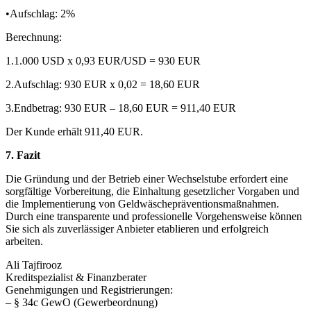
•Aufschlag: 2%
Berechnung:
1.1.000 USD x 0,93 EUR/USD = 930 EUR
2.Aufschlag: 930 EUR x 0,02 = 18,60 EUR
3.Endbetrag: 930 EUR – 18,60 EUR = 911,40 EUR
Der Kunde erhält 911,40 EUR.
7. Fazit
Die Gründung und der Betrieb einer Wechselstube erfordert eine
sorgfältige Vorbereitung, die Einhaltung gesetzlicher Vorgaben und
die Implementierung von Geldwäschepräventionsmaßnahmen.
Durch eine transparente und professionelle Vorgehensweise können
Sie sich als zuverlässiger Anbieter etablieren und erfolgreich
arbeiten.
Ali Tajfirooz
Kreditspezialist & Finanzberater
Genehmigungen und Registrierungen:
– § 34c GewO (Gewerbeordnung)