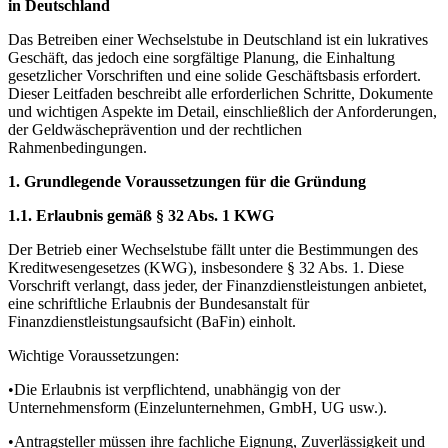
in Deutschland
Das Betreiben einer Wechselstube in Deutschland ist ein lukratives
Geschäft, das jedoch eine sorgfältige Planung, die Einhaltung
gesetzlicher Vorschriften und eine solide Geschäftsbasis erfordert.
Dieser Leitfaden beschreibt alle erforderlichen Schritte, Dokumente
und wichtigen Aspekte im Detail, einschließlich der Anforderungen,
der Geldwäscheprävention und der rechtlichen
Rahmenbedingungen.
1. Grundlegende Voraussetzungen für die Gründung
1.1. Erlaubnis gemäß § 32 Abs. 1 KWG
Der Betrieb einer Wechselstube fällt unter die Bestimmungen des
Kreditwesengesetzes (KWG), insbesondere § 32 Abs. 1. Diese
Vorschrift verlangt, dass jeder, der Finanzdienstleistungen anbietet,
eine schriftliche Erlaubnis der Bundesanstalt für
Finanzdienstleistungsaufsicht (BaFin) einholt.
Wichtige Voraussetzungen:
•Die Erlaubnis ist verpflichtend, unabhängig von der
Unternehmensform (Einzelunternehmen, GmbH, UG usw.).
•Antragsteller müssen ihre fachliche Eignung, Zuverlässigkeit und